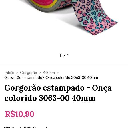
1
/
1
Início
>
Gorgorão
>
40 mm
>
Gorgorão estampado - Onça colorido 3063-00 40mm
Gorgorão estampado - Onça
colorido 3063-00 40mm
R$10,90