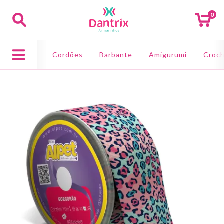
0
Cordões
Barbante
Amigurumi
Croch