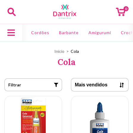
0
Cordões
Barbante
Amigurumi
Croch
Início
>
Cola
Cola
Filtrar