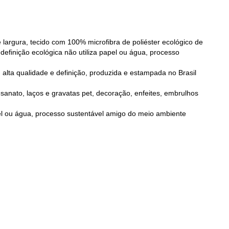
largura, tecido com 100% microfibra de poliéster ecológico de
definição ecológica não utiliza papel ou água, processo
alta qualidade e definição, produzida e estampada no Brasil
tesanato, laços e gravatas pet, decoração, enfeites, embrulhos
pel ou água, processo sustentável amigo do meio ambiente