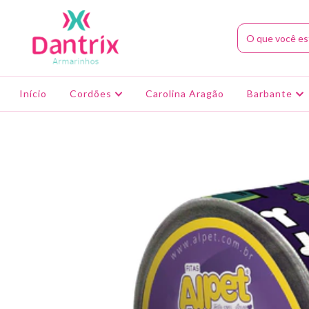
Início
Cordões
Carolina Aragão
Barbante