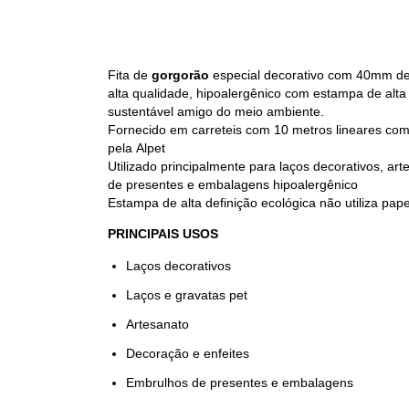
Fita de
gorgorão
especial decorativo com 40mm de 
alta qualidade, hipoalergênico com estampa de alta 
sustentável amigo do meio ambiente.
Fornecido em carreteis com 10 metros lineares com 
pela Alpet
Utilizado principalmente para laços decorativos, ar
de presentes e embalagens hipoalergênico
Estampa de alta definição ecológica não utiliza pa
PRINCIPAIS USOS
Laços decorativos
Laços e gravatas pet
Artesanato
Decoração e enfeites
Embrulhos de presentes e embalagens