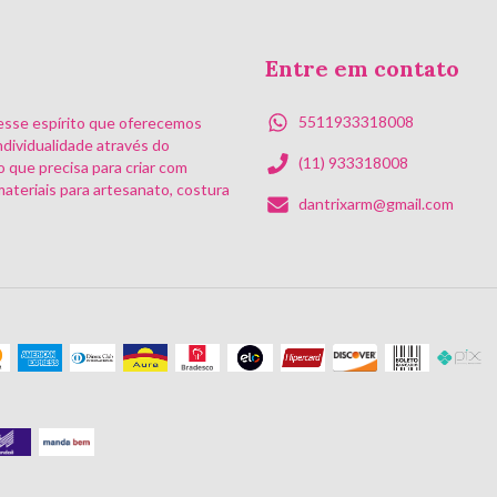
Entre em contato
5511933318008
esse espírito que oferecemos
ndividualidade através do
(11) 933318008
o que precisa para criar com
ateriais para artesanato, costura
dantrixarm@gmail.com